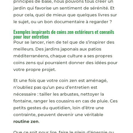
principes de base, nous pouvons tous créer un
jardin qui favorise un sentiment de sérénité. Et
pour cela, quoi de mieux que quelques livres sur
le sujet, ou un bon documentaire à regarder ?
Exemples inspirants de coins zen extérieurs et conseils
pour leur entretien
Pour se lancer, rien de tel que de s’inspirer des
meilleurs. Des jardins japonais aux patios
méditerranéens, chaque culture a ses propres
coins zens qui pourraient donner des idées pour
votre propre projet.
Et une fois que votre coin zen est aménagé,
n’oubliez pas qu’un peu d’entretien est
nécessaire : tailler les arbustes, nettoyer la
fontaine, ranger les coussins en cas de pluie. Ces
petits gestes du quotidien, loin d’être une
contrainte, peuvent devenir une véritable
routine zen
.
Que ce soit pour lire, faire le plein d’énergie ou