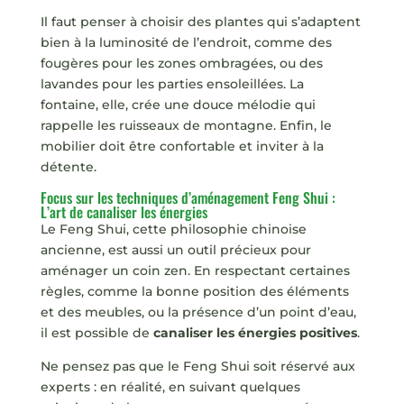
Il faut penser à choisir des plantes qui s’adaptent
bien à la luminosité de l’endroit, comme des
fougères pour les zones ombragées, ou des
lavandes pour les parties ensoleillées. La
fontaine, elle, crée une douce mélodie qui
rappelle les ruisseaux de montagne. Enfin, le
mobilier doit être confortable et inviter à la
détente.
Focus sur les techniques d’aménagement Feng Shui :
L’art de canaliser les énergies
Le Feng Shui, cette philosophie chinoise
ancienne, est aussi un outil précieux pour
aménager un coin zen. En respectant certaines
règles, comme la bonne position des éléments
et des meubles, ou la présence d’un point d’eau,
il est possible de
canaliser les énergies positives
.
Ne pensez pas que le Feng Shui soit réservé aux
experts : en réalité, en suivant quelques