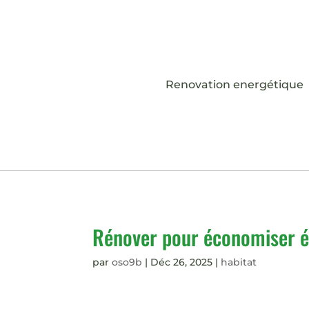
Renovation energétique
Rénover pour économiser én
par
oso9b
|
Déc 26, 2025
|
habitat