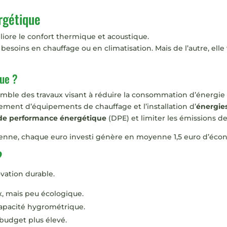
rgétique
iore le confort thermique et acoustique.
 besoins en chauffage ou en climatisation. Mais de l’autre, elle 
que ?
mble des travaux visant à réduire la consommation d’énergie
cement d’équipements de chauffage et l’installation d’
énergie
 de performance énergétique
(DPE) et limiter les émissions d
nne, chaque euro investi génère en moyenne 1,5 euro d’écono
?
vation durable.
ix, mais peu écologique.
 capacité hygrométrique.
budget plus élevé.