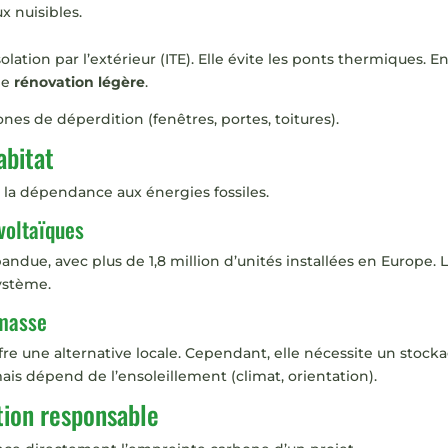
x nuisibles.
ation par l’extérieur (ITE). Elle évite les ponts thermiques. En 
ne
rénovation légère
.
zones de déperdition (fenêtres, portes, toitures).
abitat
 la dépendance aux énergies fossiles.
voltaïques
pandue, avec plus de 1,8 million d’unités installées en Europe.
ystème.
omasse
fre une alternative locale. Cependant, elle nécessite un stocka
s dépend de l’ensoleillement (climat, orientation).
tion responsable