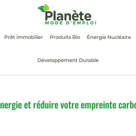
Prêt immobilier
Produits Bio
Énergie Nucléaire
Développement Durable
ergie et réduire votre empreinte carb