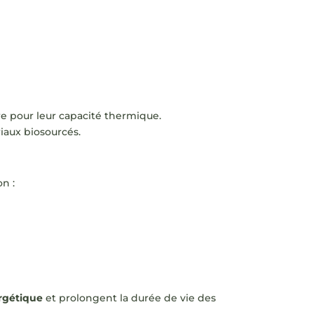
rre pour leur capacité thermique.
iaux biosourcés.
n :
rgétique
et prolongent la durée de vie des