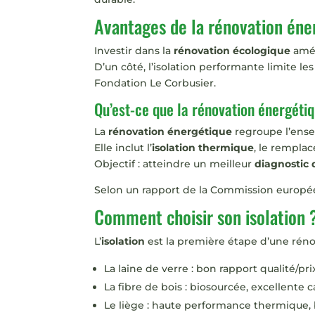
Avantages de la rénovation éne
Investir dans la
rénovation écologique
amél
D’un côté, l’isolation performante limite les
Fondation Le Corbusier.
Qu’est-ce que la rénovation énergéti
La
rénovation énergétique
regroupe l’ense
Elle inclut l’
isolation thermique
, le rempla
Objectif : atteindre un meilleur
diagnostic
Selon un rapport de la Commission europée
Comment choisir son isolation 
L’
isolation
est la première étape d’une réno
La laine de verre : bon rapport qualité/pr
La fibre de bois : biosourcée, excellente
Le liège : haute performance thermique, 