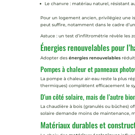
Le chanvre : matériau naturel, résistant au
Pour un logement ancien, privilégiez une isol
peut suffire, notamment dans le cadre d’u
Astuce : un test d’infiltrométrie révèle les 
Énergies renouvelables pour l’h
Adopter des
énergies renouvelables
réduit
Pompes à chaleur et panneaux photo
La pompe à chaleur air-eau reste la plus ré
thermiques) complètent efficacement le s
D’un côté solaire, mais de l’autre bi
La chaudière à bois (granulés ou bûches) of
solaire demande moins de maintenance, mai
Matériaux durables et construc