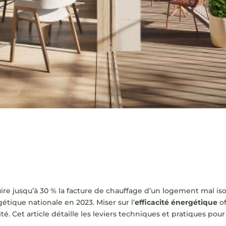
e jusqu’à 30 % la facture de chauffage d’un logement mal isol
ique nationale en 2023. Miser sur l’
efficacité énergétique
of
é. Cet article détaille les leviers techniques et pratiques po