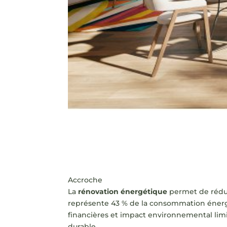
Accroche
La
rénovation énergétique
permet de réduir
représente 43 % de la consommation énergét
financières et impact environnemental limit
durable.