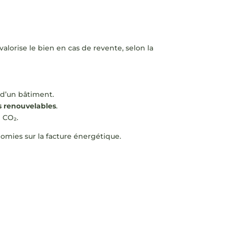
valorise le bien en cas de revente, selon la
 d’un bâtiment.
s renouvelables
.
e CO₂.
mies sur la facture énergétique.