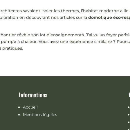
rchitectes savaient isoler les thermes, l’habitat moderne allie
loration en découvrant nos articles sur la
domotique éco-res
antier révèle son lot d’enseignements. J’ai vu un foyer parisi
e pompe à chaleur. Vous avez une expérience similaire ? Poursui
 pratiques.
Informations
Accueil
Mentions légales