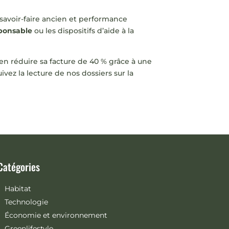
 savoir-faire ancien et performance
ponsable
ou les dispositifs d’aide à la
en réduire sa facture de 40 % grâce à une
vez la lecture de nos dossiers sur la
Catégories
Habitat
Technologie
Économie et environnement
Greenlifestyle